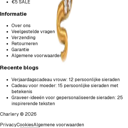
€5 SALE
Informatie
Over ons
Veelgestelde vragen
Verzending
Retourneren
Garantie
Algemene voorwaarden
Recente blogs
Verjaardagscadeau vrouw: 12 persoonlijke sieraden
Cadeau voor moeder: 15 persoonlijke sieraden met
betekenis
Graveer-ideeën voor gepersonaliseerde sieraden: 25
inspirerende teksten
Charlery © 2026
Privacy
Cookies
Algemene voorwaarden