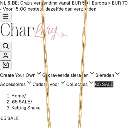
NL & BE: Gratis verzending vanaf EUR 50 | Europa > EUR 70
• Voor 15:00 besteld, dezelfde dag verzonden
Create Your Own
Gegraveerde sieraden
Sieraden
Accessoires
Cadeau voor
Collecties
€5 SALE
Home
/
€5 SALE
/
Ketting Snake
€5 SALE