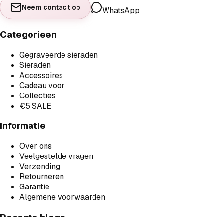
Neem contact op
WhatsApp
Categorieen
Gegraveerde sieraden
Sieraden
Accessoires
Cadeau voor
Collecties
€5 SALE
Informatie
Over ons
Veelgestelde vragen
Verzending
Retourneren
Garantie
Algemene voorwaarden