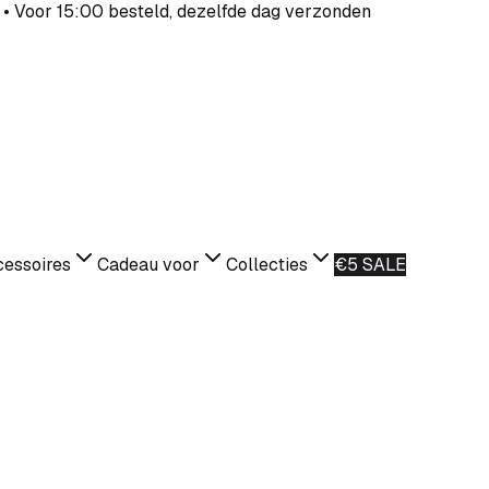
 • Voor 15:00 besteld, dezelfde dag verzonden
essoires
Cadeau voor
Collecties
€5 SALE