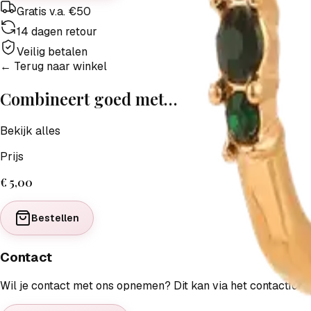
Gratis v.a. €50
14 dagen retour
Veilig betalen
← Terug naar winkel
Combineert goed met…
Bekijk alles
Prijs
€ 5,00
Bestellen
Contact
Wil je contact met ons opnemen? Dit kan via het contactfor