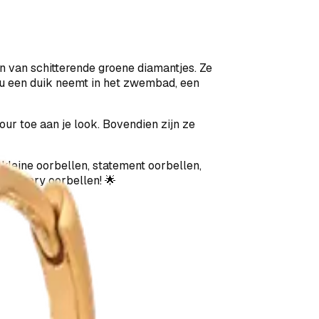
n van schitterende groene diamantjes. Ze
 nu een duik neemt in het zwembad, een
r toe aan je look. Bovendien zijn ze
 kleine oorbellen, statement oorbellen,
t de Mary oorbellen! 🌟