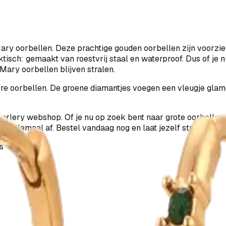
ary oorbellen. Deze prachtige gouden oorbellen zijn voorzie
aktisch: gemaakt van roestvrij staal en waterproof. Dus of je
Mary oorbellen blijven stralen.
e oorbellen. De groene diamantjes voegen een vleugje glamou
Charlery webshop. Of je nu op zoek bent naar grote oorbellen,
ook helemaal af. Bestel vandaag nog en laat jezelf stralen me
s