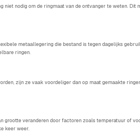
ring niet nodig om de ringmaat van de ontvanger te weten. Dit 
exibele metaallegering die bestand is tegen dagelijks gebrui
lbare ringen.
rden, zijn ze vaak voordeliger dan op maat gemaakte ringen
an grootte veranderen door factoren zoals temperatuur of vo
e keer weer.