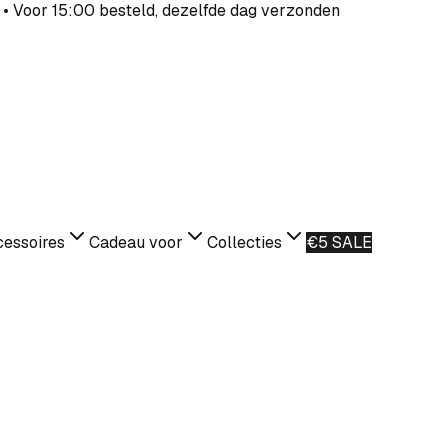
 • Voor 15:00 besteld, dezelfde dag verzonden
essoires
Cadeau voor
Collecties
€5 SALE