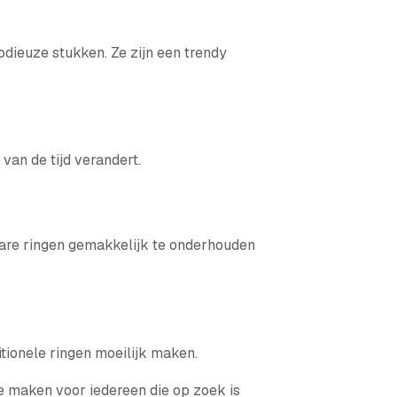
odieuze stukken. Ze zijn een trendy
van de tijd verandert.
bare ringen gemakkelijk te onderhouden
itionele ringen moeilijk maken.
ze maken voor iedereen die op zoek is