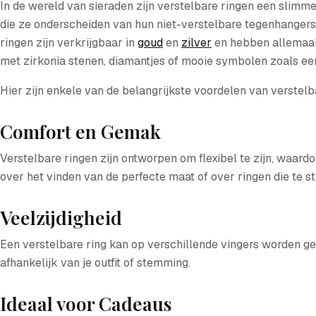
In de wereld van sieraden zijn verstelbare ringen een slimme
die ze onderscheiden van hun niet-verstelbare tegenhangers. 
ringen zijn verkrijgbaar in
goud
en
zilver
en hebben allemaal 
met zirkonia stenen, diamantjes of mooie symbolen zoals e
Hier zijn enkele van de belangrijkste voordelen van verstelb
Comfort en Gemak
Verstelbare ringen zijn ontworpen om flexibel te zijn, waardo
over het vinden van de perfecte maat of over ringen die te str
Veelzijdigheid
Een verstelbare ring kan op verschillende vingers worden ged
afhankelijk van je outfit of stemming.
Ideaal voor Cadeaus