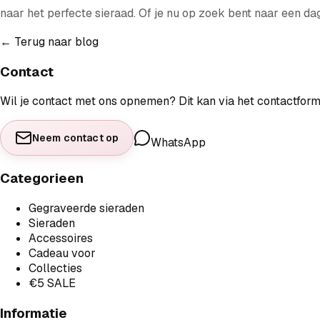
naar het perfecte sieraad. Of je nu op zoek bent naar een da
← Terug naar blog
Contact
Wil je contact met ons opnemen? Dit kan via het contactfor
Neem contact op
WhatsApp
Categorieen
Gegraveerde sieraden
Sieraden
Accessoires
Cadeau voor
Collecties
€5 SALE
Informatie