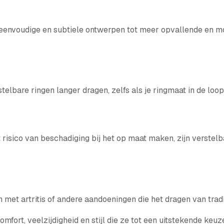
an eenvoudige en subtiele ontwerpen tot meer opvallende en m
elbare ringen langer dragen, zelfs als je ringmaat in de loop 
risico van beschadiging bij het op maat maken, zijn verstel
n met artritis of andere aandoeningen die het dragen van trad
mfort, veelzijdigheid en stijl die ze tot een uitstekende keu