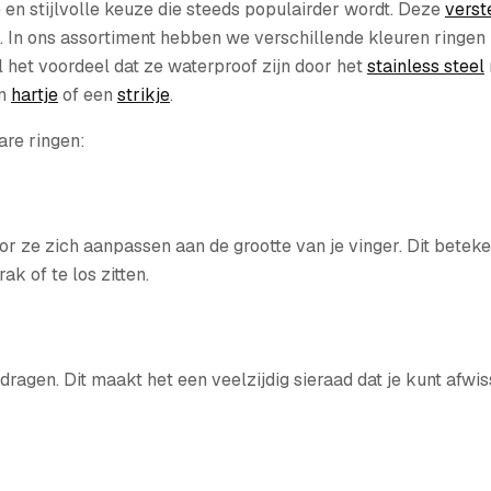
 en stijlvolle keuze die steeds populairder wordt. Deze
verst
In ons assortiment hebben we verschillende kleuren ringen zo
het voordeel dat ze waterproof zijn door het
stainless steel
en
hartje
of een
strikje
.
are ringen:
or ze zich aanpassen aan de grootte van je vinger. Dit beteke
ak of te los zitten.
ragen. Dit maakt het een veelzijdig sieraad dat je kunt afwis