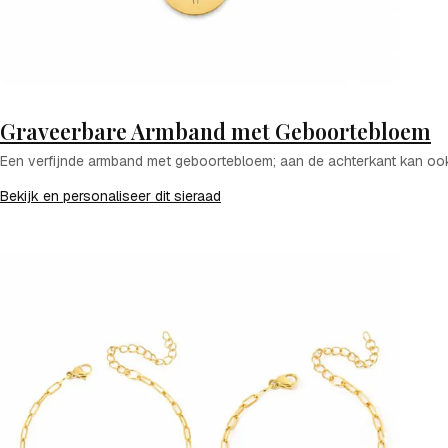
Graveerbare Armband met Geboortebloem
Een verfijnde armband met geboortebloem; aan de achterkant kan ook
Bekijk en personaliseer dit sieraad