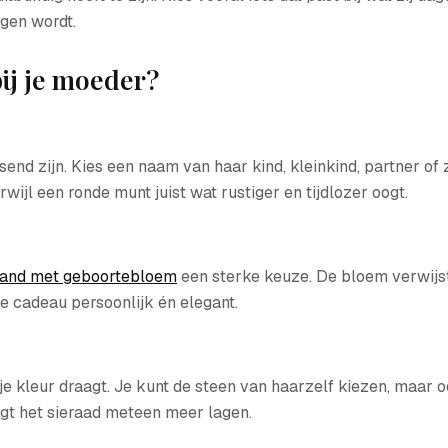
agen wordt.
ij je moeder?
end zijn. Kies een naam van haar kind, kleinkind, partner of 
ijl een ronde munt juist wat rustiger en tijdlozer oogt.
and met geboortebloem
een sterke keuze. De bloem verwijst
e cadeau persoonlijk én elegant.
e kleur draagt. Je kunt de steen van haarzelf kiezen, maar oo
gt het sieraad meteen meer lagen.