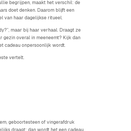
ullie begrijpen, maakt het verschil: de
ars doet denken. Daarom blijft een
l van haar dagelijkse ritueel.
ndy?”, maar bij haar verhaal. Draagt ze
aar gezin overal in meeneemt? Kijk dan
het cadeau onpersoonlijk wordt.
ste vertelt.
oem, geboortesteen of vingerafdruk
gelijks draagt; dan wordt het een cadeau