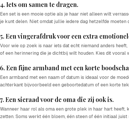
4. Iets om samen te dragen.
Een set is een mooie optie als je haar niet alleen wilt verr
je kunt delen. Niet omdat jullie iedere dag hetzelfde moeten 
5. Een vingerafdruk voor een extra emotionel
Voor wie op zoek is naar iets dat echt niemand anders heeft,
of een herinnering die je dichtbij wilt houden. Kies dit voor
6. Een fijne armband met een korte boodscha
Een armband met een naam of datum is ideaal voor de moeder 
achterkant bijvoorbeeld een geboortedatum of een korte teks
7. Een sieraad voor de oma die zij ook is.
Wanneer haar rol als oma een grote plek in haar hart heeft,
zetten. Soms werkt één bloem, één steen of één initiaal jui