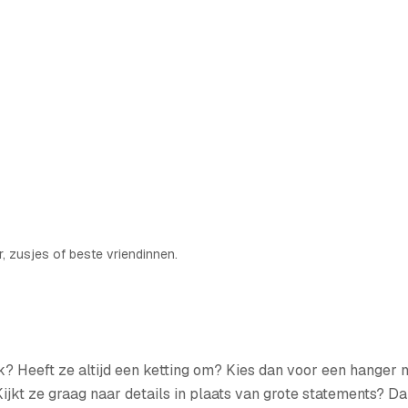
 zusjes of beste vriendinnen.
k?
Heeft ze altijd een ketting om? Kies dan voor een hanger 
kt ze graag naar details in plaats van grote statements? Dan