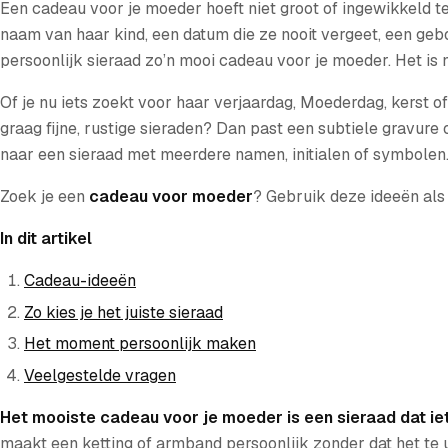
Een cadeau voor je moeder hoeft niet groot of ingewikkeld te z
naam van haar kind, een datum die ze nooit vergeet, een geb
persoonlijk sieraad zo’n mooi cadeau voor je moeder. Het is ni
Of je nu iets zoekt voor haar verjaardag, Moederdag, kerst of
graag fijne, rustige sieraden? Dan past een subtiele gravure 
naar een sieraad met meerdere namen, initialen of symbolen. 
Zoek je een
cadeau voor moeder
? Gebruik deze ideeën als v
In dit artikel
Cadeau-ideeën
Zo kies je het juiste sieraad
Het moment persoonlijk maken
Veelgestelde vragen
Het mooiste cadeau voor je moeder is een sieraad dat ie
maakt een ketting of armband persoonlijk zonder dat het te uit