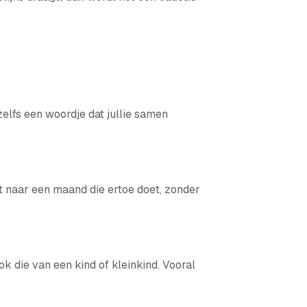
zelfs een woordje dat jullie samen
 naar een maand die ertoe doet, zonder
k die van een kind of kleinkind. Vooral