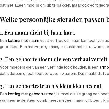
dat niet alleen mooi is om uit te pakken, maar ook echt gedr
Welke persoonlijke sieraden passen b
1. Een naam dicht bij haar hart.
Een
ketting met naam
voelt vertrouwd, maar kan toch verrass
gebruiken. Een hartvormige hanger maakt het extra warm, terw
2. Een geboortebloem die een verhaal vertelt.
Voor moeders die van een verfijnde look houden, is een
armb
dat iedereen direct hoeft te weten waarom. Dat maakt dit typ
3. Een geboortesteen als klein kleuraccent.
Een
ketting met geboortesteen
is mooi als ze graag een beetj
wanneer je de steen combineert met een naam of bloem, krij