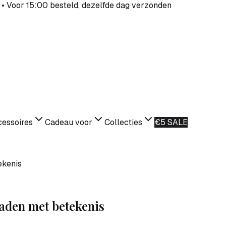
 • Voor 15:00 besteld, dezelfde dag verzonden
essoires
Cadeau voor
Collecties
€5 SALE
ekenis
raden met betekenis