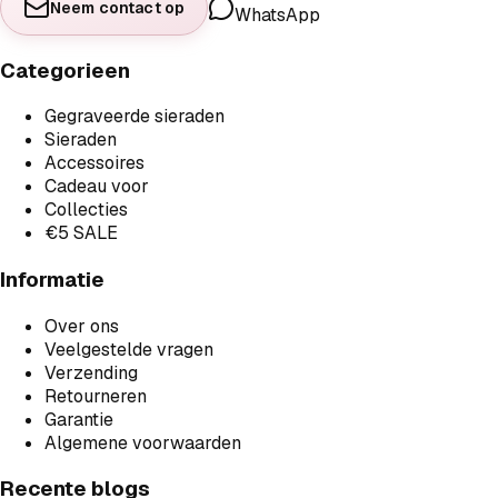
Neem contact op
WhatsApp
Categorieen
Gegraveerde sieraden
Sieraden
Accessoires
Cadeau voor
Collecties
€5 SALE
Informatie
Over ons
Veelgestelde vragen
Verzending
Retourneren
Garantie
Algemene voorwaarden
Recente blogs