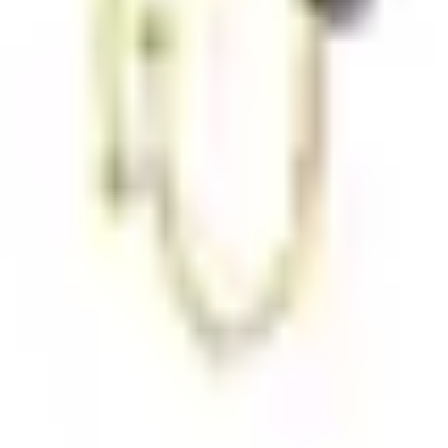
mulier of WhatsApp.