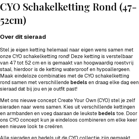
CYO Schakelketting Rond (47-
52cm)
Over dit sieraad
Stel je eigen ketting helemaal naar eigen wens samen met
onze CYO schakelketting rond! Deze ketting is verstelbaar
van 47 tot 52 cm en is gemaakt van hoogwaardig roestvrij
staal, hierdoor is de ketting waterproof en hypoallergeen.
Maak eindeloze combinaties met de CYO schakelketting
rond samen met verschillende
bedels
en draag elke dag een
sieraad dat bij jou en je outfit past!
Met ons nieuwe concept Create Your Own (CYO) stel je zelf
sieraden naar wens samen. Kies uit verschillende kettingen
en armbanden en voeg daaraan de leukste
bedels
toe. Door
ons CYO concept kun je eindeloos combineren om elke keer
een nieuwe look te creëren.
Alle sieraden en bedels uit de CYO collectie zijn gemaakt