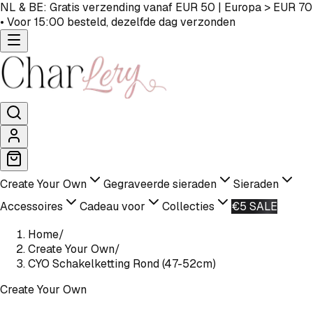
NL & BE: Gratis verzending vanaf EUR 50 | Europa > EUR 70
• Voor 15:00 besteld, dezelfde dag verzonden
Create Your Own
Gegraveerde sieraden
Sieraden
Accessoires
Cadeau voor
Collecties
€5 SALE
Home
/
Create Your Own
/
CYO Schakelketting Rond (47-52cm)
Create Your Own