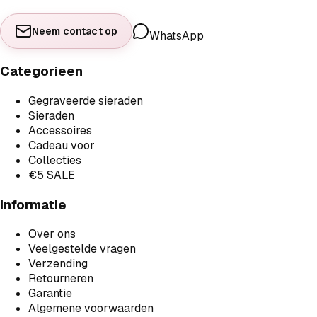
Neem contact op
WhatsApp
Categorieen
Gegraveerde sieraden
Sieraden
Accessoires
Cadeau voor
Collecties
€5 SALE
Informatie
Over ons
Veelgestelde vragen
Verzending
Retourneren
Garantie
Algemene voorwaarden