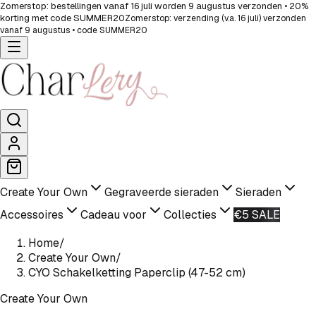
Zomerstop: bestellingen vanaf 16 juli worden 9 augustus verzonden • 20%
korting met code SUMMER20
Zomerstop: verzending (v.a. 16 juli) verzonden
vanaf 9 augustus • code SUMMER20
Create Your Own
Gegraveerde sieraden
Sieraden
Accessoires
Cadeau voor
Collecties
€5 SALE
Home
/
Create Your Own
/
CYO Schakelketting Paperclip (47-52 cm)
Create Your Own