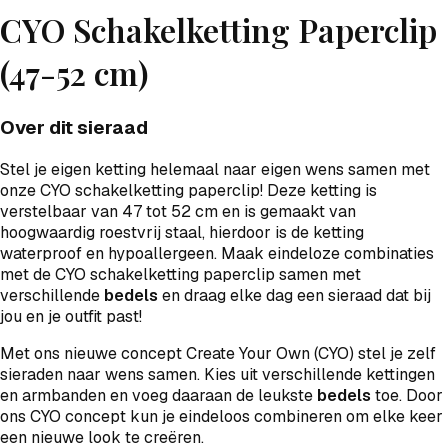
CYO Schakelketting Paperclip
(47-52 cm)
Over dit sieraad
Stel je eigen ketting helemaal naar eigen wens samen met
onze CYO schakelketting paperclip! Deze ketting is
verstelbaar van 47 tot 52 cm en is gemaakt van
hoogwaardig roestvrij staal, hierdoor is de ketting
waterproof en hypoallergeen. Maak eindeloze combinaties
met de CYO schakelketting paperclip samen met
verschillende
bedels
en draag elke dag een sieraad dat bij
jou en je outfit past!
Met ons nieuwe concept Create Your Own (CYO) stel je zelf
sieraden naar wens samen. Kies uit verschillende kettingen
en armbanden en voeg daaraan de leukste
bedels
toe. Door
ons CYO concept kun je eindeloos combineren om elke keer
een nieuwe look te creëren.