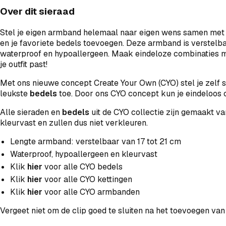
Over dit sieraad
Stel je eigen armband helemaal naar eigen wens samen met 
en je favoriete bedels toevoegen. Deze armband is verstelba
waterproof en hypoallergeen. Maak eindeloze combinaties
je outfit past!
Met ons nieuwe concept Create Your Own (CYO) stel je zelf s
leukste
bedels
toe. Door ons CYO concept kun je eindeloos 
Alle sieraden en
bedels
uit de CYO collectie zijn gemaakt va
kleurvast en zullen dus niet verkleuren.
Lengte armband: verstelbaar van 17 tot 21 cm
Waterproof, hypoallergeen en kleurvast
Klik
hier
voor alle CYO bedels
Klik
hier
voor alle CYO kettingen
Klik
hier
voor alle CYO armbanden
Vergeet niet om de clip goed te sluiten na het toevoegen van