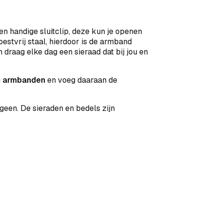
 handige sluitclip, deze kun je openen
estvrij staal, hierdoor is de armband
 draag elke dag een sieraad dat bij jou en
n
armbanden
en voeg daaraan de
geen. De sieraden en bedels zijn