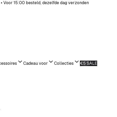
 • Voor 15:00 besteld, dezelfde dag verzonden
essoires
Cadeau voor
Collecties
€5 SALE
)