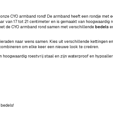
onze CYO armband rond! De armband heeft een rondje met een
ar van 17 tot 21 centimeter en is gemaakt van hoogwaardig ro
 met de CYO armband rond samen met verschillende
bedels
en
ieraden naar wens samen. Kies uit verschillende kettingen e
combineren om elke keer een nieuwe look te creëren.
n hoogwaardig roestvrij staal en zijn waterproof en hypoaller
 bedels!